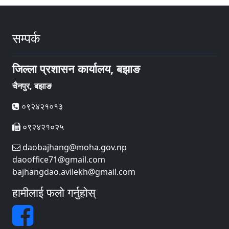
सम्पर्क
जिल्ला प्रशासन कार्यालय, बझाङ
चैनपुर, बझाङ
०९२४२१०१३
०९२४२१०२५
daobajhang@moha.gov.np
daooffice71@gmail.com
bajhangdao.avilekh@gmail.com
हामीलाई फलो गर्नुहोस्