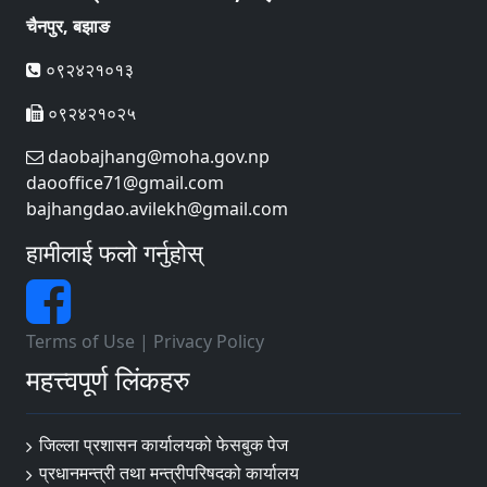
चैनपुर, बझाङ
०९२४२१०१३
०९२४२१०२५
daobajhang@moha.gov.np
daooffice71@gmail.com
bajhangdao.avilekh@gmail.com
हामीलाई फलो गर्नुहोस्
Terms of Use
|
Privacy Policy
महत्त्वपूर्ण लिंकहरु
जिल्ला प्रशासन कार्यालयको फेसबुक पेज
प्रधानमन्त्री तथा मन्त्रीपरिषदको कार्यालय