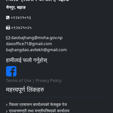
चैनपुर, बझाङ
०९२४२१०१३
०९२४२१०२५
daobajhang@moha.gov.np
daooffice71@gmail.com
bajhangdao.avilekh@gmail.com
हामीलाई फलो गर्नुहोस्
Terms of Use
|
Privacy Policy
महत्त्वपूर्ण लिंकहरु
जिल्ला प्रशासन कार्यालयको फेसबुक पेज
प्रधानमन्त्री तथा मन्त्रीपरिषदको कार्यालय