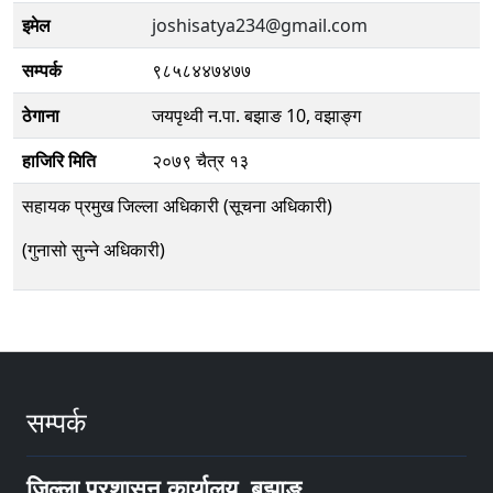
इमेल
joshisatya234@gmail.com
सम्पर्क
९८५८४४७४७७
ठेगाना
जयपृथ्वी न.पा. बझाङ 10, वझाङ्ग
हाजिरि मिति
२०७९ चैत्र १३
सहायक प्रमुख जिल्ला अधिकारी (सूचना अधिकारी)
(गुनासो सुन्ने अधिकारी)
सम्पर्क
जिल्ला प्रशासन कार्यालय, बझाङ