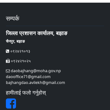
सम्पर्क
जिल्ला प्रशासन कार्यालय, बझाङ
चैनपुर, बझाङ
०९२४२१०१३
०९२४२१०२५
daobajhang@moha.gov.np
daooffice71@gmail.com
bajhangdao.avilekh@gmail.com
हामीलाई फलो गर्नुहोस्