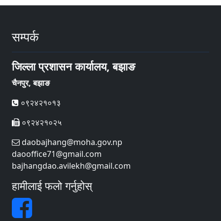
सम्पर्क
जिल्ला प्रशासन कार्यालय, बझाङ
चैनपुर, बझाङ
०९२४२१०१३
०९२४२१०२५
daobajhang@moha.gov.np
daooffice71@gmail.com
bajhangdao.avilekh@gmail.com
हामीलाई फलो गर्नुहोस्