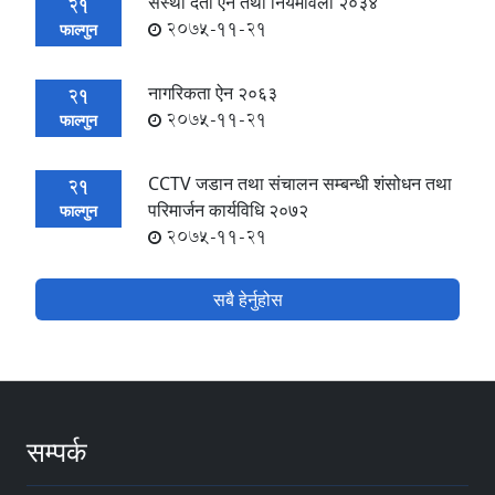
संस्था दर्ता ऐन तथा नियमावली २०३४
21
2075-11-21
फाल्गुन
नागरिकता ऐन २०६३
21
2075-11-21
फाल्गुन
CCTV जडान तथा संचालन सम्बन्धी शंसोधन तथा
21
परिमार्जन कार्यविधि २०७२
फाल्गुन
2075-11-21
सबै हेर्नुहोस
सम्पर्क