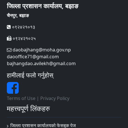
जिल्ला प्रशासन कार्यालय, बझाङ
चैनपुर, बझाङ
०९२४२१०१३
०९२४२१०२५
daobajhang@moha.gov.np
daooffice71@gmail.com
bajhangdao.avilekh@gmail.com
हामीलाई फलो गर्नुहोस्
Terms of Use
|
Privacy Policy
महत्त्वपूर्ण लिंकहरु
जिल्ला प्रशासन कार्यालयको फेसबुक पेज