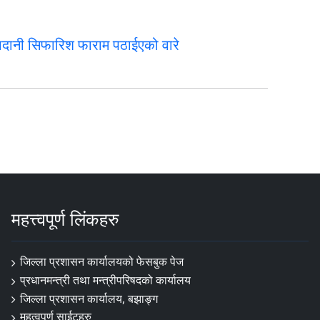
ादानी सिफारिश फाराम पठाईएको वारे
महत्त्वपूर्ण लिंकहरु
जिल्ला प्रशासन कार्यालयको फेसबुक पेज
प्रधानमन्त्री तथा मन्त्रीपरिषदको कार्यालय
जिल्ला प्रशासन कार्यालय, बझाङ्ग
महत्वपूर्ण साईटहरु