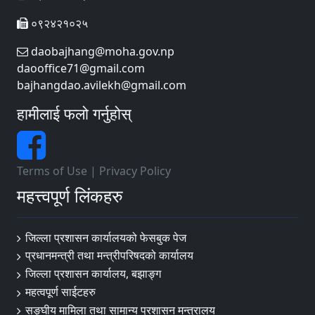
०९२४२१०२५
daobajhang@moha.gov.np
daooffice71@gmail.com
bajhangdao.avilekh@gmail.com
हामीलाई फलो गर्नुहोस्
Terms of Use
|
Privacy Policy
महत्त्वपूर्ण लिंकहरु
जिल्ला प्रशासन कार्यालयको फेसबुक पेज
प्रधानमन्त्री तथा मन्त्रीपरिषदको कार्यालय
जिल्ला प्रशासन कार्यालय, बझाङ्ग
महत्वपूर्ण साईटहरु
सङ्घीय मामिला तथा सामान्य प्रशासन मन्त्रालय