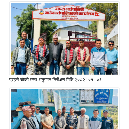
प्रहरी चौकी मष्टा अनुगमन निरीक्षण मिति २०८२।०१।०६