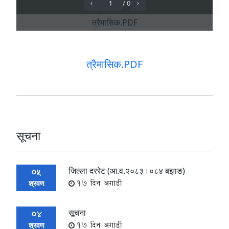
त्रैमासिक.PDF
सूचना
जिल्ला दररेट (आ.व.२०८३।०८४ बझाङ)
05
17 दिन अगाडी
श्रवण
सूचना
04
17 दिन अगाडी
श्रवण