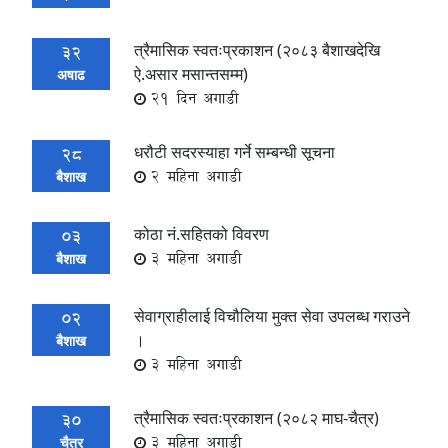
त्रैमासिक स्वतःप्रकाशन (२०८३ बैशाखदेखि
32
ऐ.असार मसान्तसम्म)
अषाढ
21 दिन अगाडी
धरौटी सदरस्याहा गर्ने सम्बन्धी सूचना
28
2 महिना अगाडी
बैशाख
कोठा नं.सहितको विवरण
03
3 महिना अगाडी
बैशाख
सेवाग्राहीलाई विचौलिया मुक्त सेवा उपलब्ध गराउने
02
।
बैशाख
3 महिना अगाडी
त्रैमासिक स्वतःप्रकाशन (२०८२ माघ-चैत्र)
30
3 महिना अगाडी
चैत्र