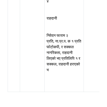
४
राहदानी
निवेदन फाराम २
प्रति, ना.प्र.प. क १ प्रति
फोटोकपी, र सक्कल
नागरिकता, राहदानी
लिएको भए प्रतिलिपि १ र
सक्कल, राहदानी हराएको
भ