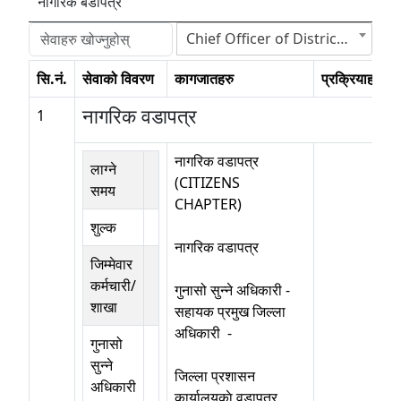
नागरिक बडापत्र
Chief Officer of District Bajhang(प्रमुख जिल्ला अधिकारी बझाङ)
सि.नं.
सेवाको विवरण
कागजातहरु
प्रक्रियाहरु
नागरिक वडापत्र
1
नागरिक वडापत्र
लाग्ने
(CITIZENS
समय
CHAPTER)
शुल्क
नागरिक वडापत्र
जिम्मेवार
कर्मचारी/
गुनासो सुन्ने अधिकारी -
शाखा
सहायक प्रमुख जिल्ला
अधिकारी -
गुनासो
सुन्ने
जिल्ला प्रशासन
अधिकारी
कार्यालयकाे वडापत्र