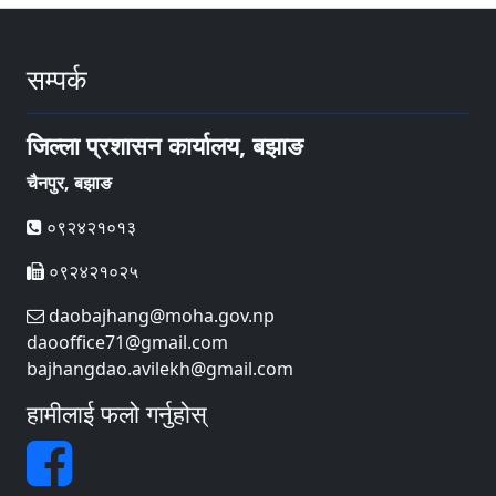
सम्पर्क
जिल्ला प्रशासन कार्यालय, बझाङ
चैनपुर, बझाङ
०९२४२१०१३
०९२४२१०२५
daobajhang@moha.gov.np
daooffice71@gmail.com
bajhangdao.avilekh@gmail.com
हामीलाई फलो गर्नुहोस्