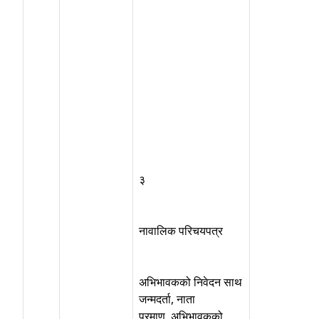
३
नावालिक परिचयपत्र
अभिभावकको निवेदन साथ
जन्मदर्ता, नाता
प्रमाण, अभिभावकको