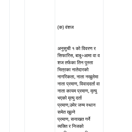
(क) वंशज
अनुसुची १ को विवरण र
सिफारिस, बाबु÷आमा वा व
शज तर्फका तिन पुस्ता
भित्रका नातेदारको
नागरिकता, नाता नखुलेमा
नाता प्रमाण, विवाददर्ता वा
नाता कायम प्रमाण, मृत्यु
भएको मृत्यु दर्ता
प्रमाण,उमेर जन्म स्थान
समेत खुल्ने
प्रमाण, सनाखत गर्ने
व्यक्ति र निजको