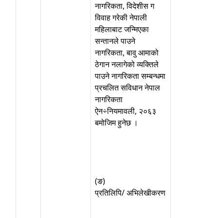
नागरिकता, विदेशीस ग
विवाह गरेकी नेपाली
महिलाबाट जन्मिएका
सन्तानले पाउने
नागरिकता, बावु आमाको
ठेगान नलागेको व्यक्तिले
पाउने नागरिकता सम्बन्धमा
प्रचलित सविधान नेपाल
नागरिकता
ऐन÷नियमावली, २०६३
बमोजिम हुनेछ ।
(ङ)
प्रतिलिपि/ अभिलेखीकरण