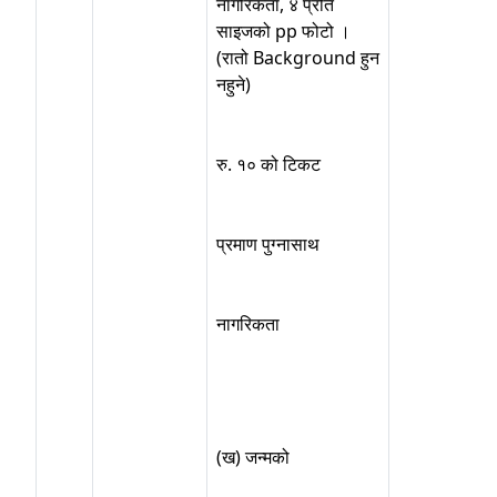
नागरिकता, ४ प्रति
साइजको pp फोटो ।
(रातो Background हुन
नहुने)
रु. १० को टिकट
प्रमाण पुग्नासाथ
नागरिकता
(ख) जन्मको