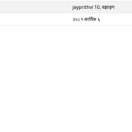
jayprithvi 10, वझाङ्ग
२०८१ कार्तिक ६