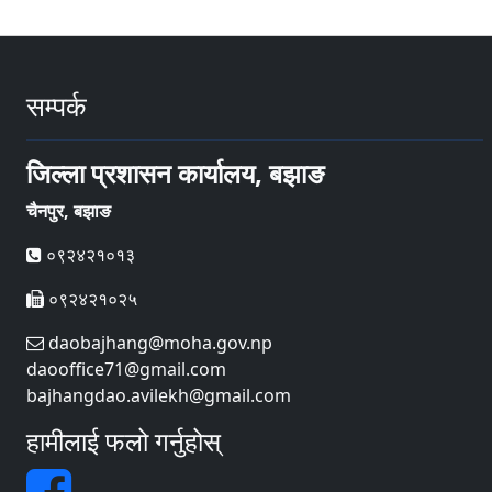
सम्पर्क
जिल्ला प्रशासन कार्यालय, बझाङ
चैनपुर, बझाङ
०९२४२१०१३
०९२४२१०२५
daobajhang@moha.gov.np
daooffice71@gmail.com
bajhangdao.avilekh@gmail.com
हामीलाई फलो गर्नुहोस्