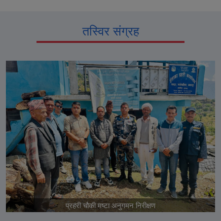
तस्विर संग्रह
प्रहरी चौकी मष्टा अनुगमन निरीक्षण