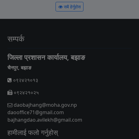
सबै हेर्नुहोस
सम्पर्क
जिल्ला प्रशासन कार्यालय, बझाङ
चैनपुर, बझाङ
०९२४२१०१३
०९२४२१०२५
daobajhang@moha.gov.np
daooffice71@gmail.com
bajhangdao.avilekh@gmail.com
हामीलाई फलो गर्नुहोस्